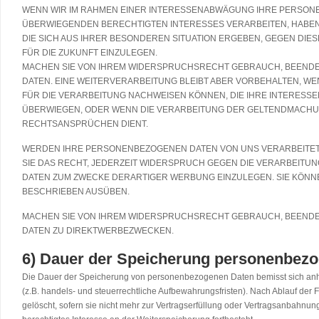
WENN WIR IM RAHMEN EINER INTERESSENABWÄGUNG IHRE PERSO
ÜBERWIEGENDEN BERECHTIGTEN INTERESSES VERARBEITEN, HABEN 
DIE SICH AUS IHRER BESONDEREN SITUATION ERGEBEN, GEGEN DI
FÜR DIE ZUKUNFT EINZULEGEN.
MACHEN SIE VON IHREM WIDERSPRUCHSRECHT GEBRAUCH, BEENDE
DATEN. EINE WEITERVERARBEITUNG BLEIBT ABER VORBEHALTEN, 
FÜR DIE VERARBEITUNG NACHWEISEN KÖNNEN, DIE IHRE INTERES
ÜBERWIEGEN, ODER WENN DIE VERARBEITUNG DER GELTENDMACHU
RECHTSANSPRÜCHEN DIENT.
WERDEN IHRE PERSONENBEZOGENEN DATEN VON UNS VERARBEITET,
SIE DAS RECHT, JEDERZEIT WIDERSPRUCH GEGEN DIE VERARBEIT
DATEN ZUM ZWECKE DERARTIGER WERBUNG EINZULEGEN. SIE KÖNN
BESCHRIEBEN AUSÜBEN.
MACHEN SIE VON IHREM WIDERSPRUCHSRECHT GEBRAUCH, BEENDE
DATEN ZU DIREKTWERBEZWECKEN.
6) Dauer der Speicherung personenbez
Die Dauer der Speicherung von personenbezogenen Daten bemisst sich anha
(z.B. handels- und steuerrechtliche Aufbewahrungsfristen). Nach Ablauf der
gelöscht, sofern sie nicht mehr zur Vertragserfüllung oder Vertragsanbahnung