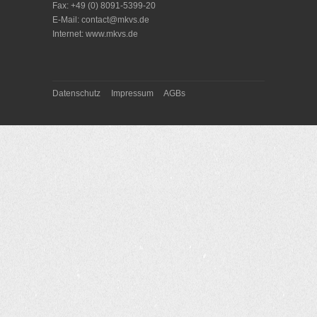
Fax: +49 (0) 8091-5399-20
E-Mail:
contact@mkvs.de
Internet:
www.mkvs.de
Datenschutz
Impressum
AGBs