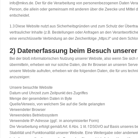
info@mkvs.de. Der für die Verarbeitung von personenbezogenen Daten Verantwo
Person, die allein oder gemeinsam mit anderen über die Zwecke und Mittel
entscheidet.
1.3
Diese Website nutzt aus Sicherheitsgründen und zum Schutz der Übert
vertraulicher Inhalte (z.B. Bestellungen oder Anfragen an den Verantwortli
eine verschlüsselte Verbindung an der Zeichenfolge „https://“ und dem Schlo
2) Datenerfassung beim Besuch unserer
Bei der bloß informatorischen Nutzung unserer Website, also wenn Sie sich n
übermitteln, erheben wir nur solche Daten, die Ihr Browser an unseren Server
unsere Website aufrufen, erheben wir die folgenden Daten, die für uns techni
anzuzeigen:
Unsere besuchte Website
Datum und Uhrzeit zum Zeitpunkt des Zugriffes
Menge der gesendeten Daten in Byte
Quelle/Verweis, von welchem Sie auf die Seite gelangten
Verwendeter Browser
Verwendetes Betriebssystem
Verwendete IP-Adresse (ggf.: in anonymisierter Form)
Die Verarbeitung erfolgt gemäß Art. 6 Abs. 1 lit. f DSGVO auf Basis unseres 
Stabilität und Funktionalität unserer Website. Eine Weitergabe oder anderwei