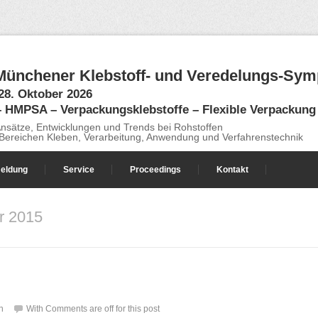
 Münchener Klebstoff- und Veredelungs-Sy
 28. Oktober 2026
 HMPSA – Verpackungsklebstoffe – Flexible Verpackung
nsätze, Entwicklungen und Trends bei Rohstoffen
 Bereichen Kleben, Verarbeitung, Anwendung und Verfahrenstechnik
eldung
Service
Proceedings
Kontakt
r 2015
n
With
Comments are off for this post