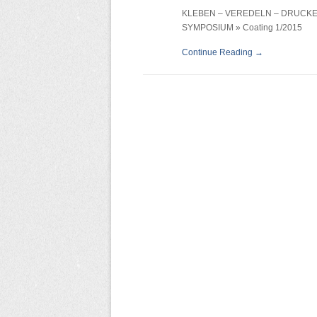
KLEBEN – VEREDELN – DRUCK
SYMPOSIUM » Coating 1/2015
Continue Reading →