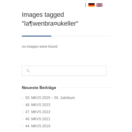
Images tagged
"la¶wenbra¤ukeller"
no images were found
Neueste Beiträge
50. MKVS 2025 – 50. Jubiläum
48. MKVS 2023
47. MKVS 2022
46. MKVS 2021
44. MKVS 2019