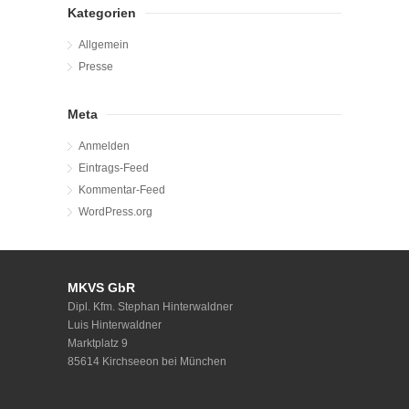
Kategorien
Allgemein
Presse
Meta
Anmelden
Eintrags-Feed
Kommentar-Feed
WordPress.org
MKVS GbR
Dipl. Kfm. Stephan Hinterwaldner
Luis Hinterwaldner
Marktplatz 9
85614 Kirchseeon bei München